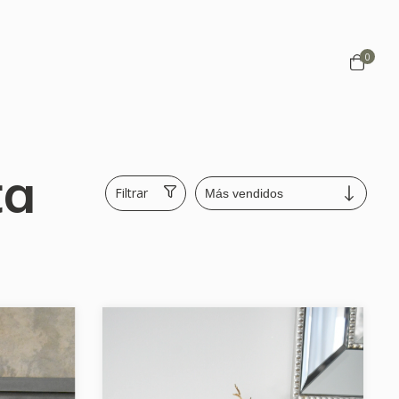
0
ta
Filtrar