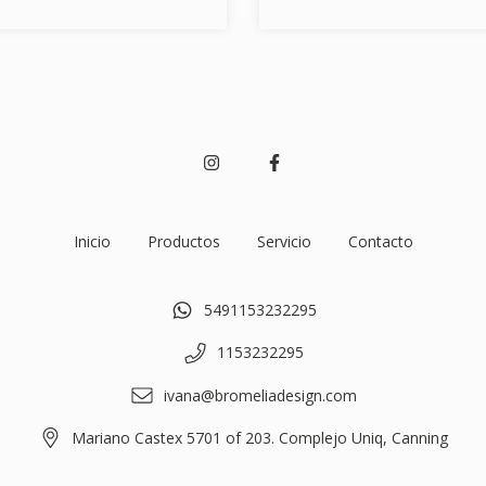
Inicio
Productos
Servicio
Contacto
5491153232295
1153232295
ivana@bromeliadesign.com
Mariano Castex 5701 of 203. Complejo Uniq, Canning