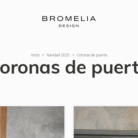
Inicio
>
Navidad 2025
>
Coronas de puerta
oronas de puer